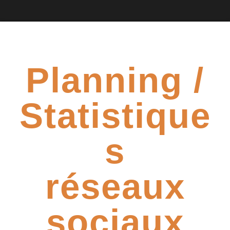
Planning /
Statistique
s
réseaux
sociaux