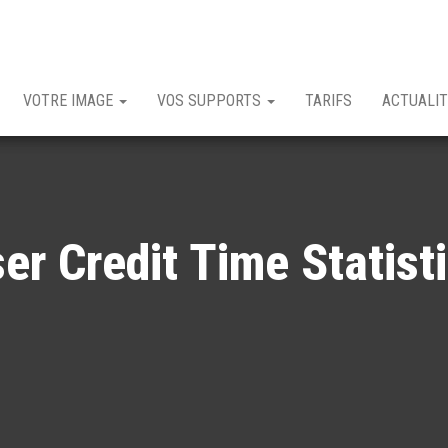
VOTRE IMAGE
VOS SUPPORTS
TARIFS
ACTUALI
er Credit Time Statist