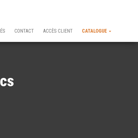
TÉS
CONTACT
ACCÈS CLIENT
CATALOGUE
ics