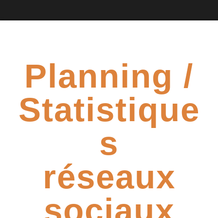
Planning /
Statistique
s
réseaux
sociaux