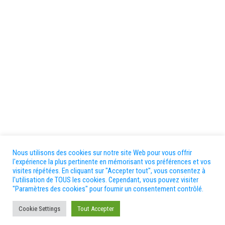
Nous utilisons des cookies sur notre site Web pour vous offrir
l'expérience la plus pertinente en mémorisant vos préférences et vos
visites répétées. En cliquant sur "Accepter tout", vous consentez à
l'utilisation de TOUS les cookies. Cependant, vous pouvez visiter
"Paramètres des cookies" pour fournir un consentement contrôlé.
Cookie Settings
Tout Accepter
Site créé par L'Agence de Com – Bergerac