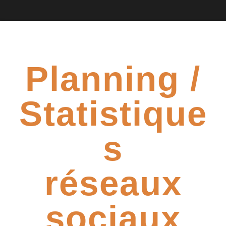
Planning /
Statistique
s
réseaux
sociaux