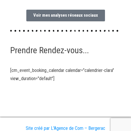
Voir mes analyses réseaux sociaux
Prendre Rendez-vous...
[cm_event_booking_calendar calendar="calendrier-clara"
view_duration="default"]
Site créé par L'Agence de Com – Bergerac